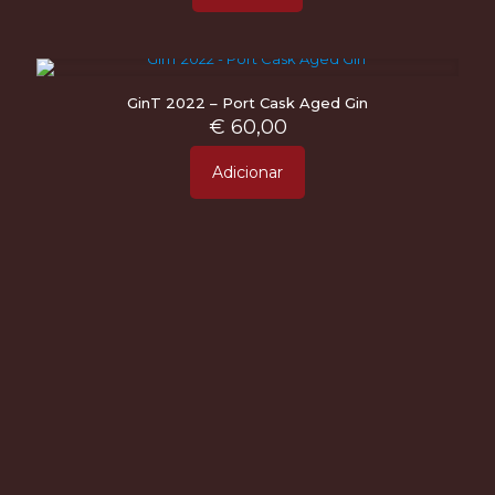
GinT 2022 – Port Cask Aged Gin
€
60,00
Adicionar