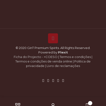
© 2020 GinT Premium Spirits. All Rights Reserved.
Powered by
Plexit
Ficha do Projecto - +COESO
|
Termos e condições
|
Termos e condições de venda online
|
Politica de
privacidade
|
Livro de reclamações
0