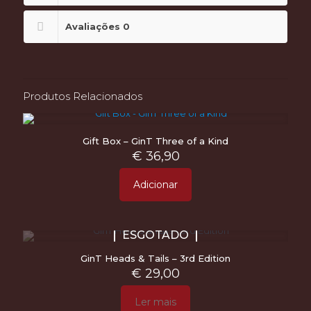
Avaliações
0
Produtos Relacionados
Gift Box – GinT Three of a Kind
€
36,90
Adicionar
ESGOTADO
GinT Heads & Tails – 3rd Edition
€
29,00
Ler mais