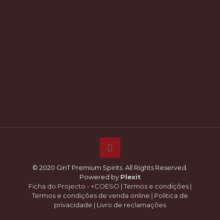
© 2020 GinT Premium Spirits. All Rights Reserved.
Powered by
Plexit
Ficha do Projecto - +COESO
|
Termos e condições
|
Termos e condições de venda online
|
Politica de
privacidade
|
Livro de reclamações