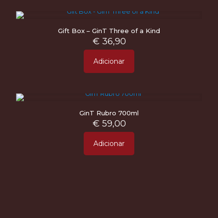
Gift Box – GinT Three of a Kind
€
36,90
Adicionar
GinT Rubro 700ml
€
59,00
Adicionar