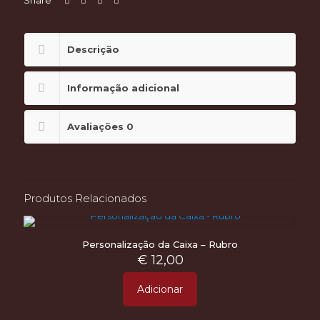
Share
Descrição
Informação adicional
Avaliações
0
Produtos Relacionados
Personalização da Caixa – Rubro
€
12,00
Adicionar