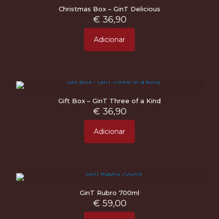
Christmas Box – GinT Delicious
€
36,90
Adicionar
Gift Box – GinT Three of a Kind
€
36,90
Adicionar
GinT Rubro 700ml
€
59,00