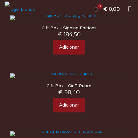
0
€ 0,00
Gift Box – Sipping Editions
€
184,50
Adicionar
Gift Box – GinT Rubro
€
98,40
Adicionar