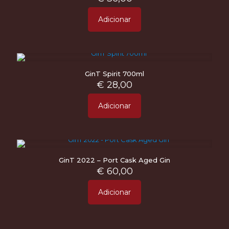
Adicionar
GinT Spirit 700ml
€
28,00
Adicionar
GinT 2022 – Port Cask Aged Gin
€
60,00
Adicionar