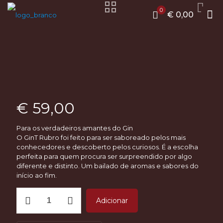
0
€ 0,00
€
59,00
Para os verdadeiros amantes do Gin
O GinT Rubro foi feito para ser saboreado pelos mais
conhecedores e descoberto pelos curiosos. É a escolha
perfeita para quem procura ser surpreendido por algo
diferente e distinto. Um bailado de aromas e sabores do
início ao fim.
Quantidade
Adicionar
de
GinT
Rubro