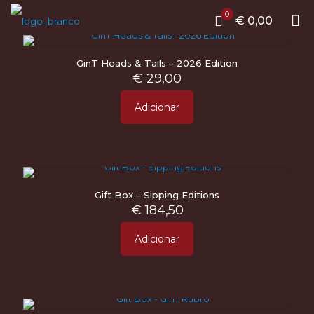
0
€ 0,00
GinT Heads & Tails – 2026 Edition
€
29,00
Adicionar
Gift Box – Sipping Editions
€
184,50
Adicionar