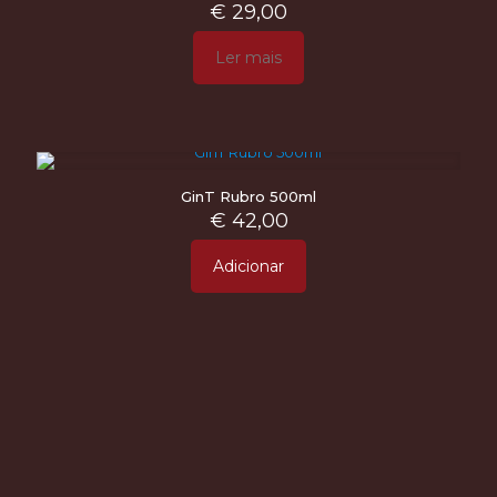
€
29,00
Ler mais
GinT Rubro 500ml
€
42,00
Adicionar