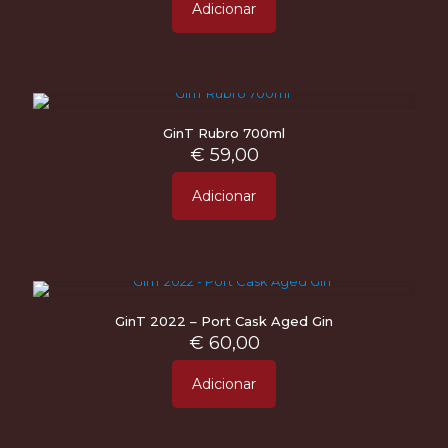
Adicionar
GinT Rubro 700ml
€
59,00
Adicionar
GinT 2022 – Port Cask Aged Gin
€
60,00
Adicionar