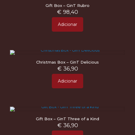
Gift Box – GinT Rubro
€
98,40
Adicionar
Christmas Box – GinT Delicious
€
36,90
Adicionar
Gift Box – GinT Three of a Kind
€
36,90