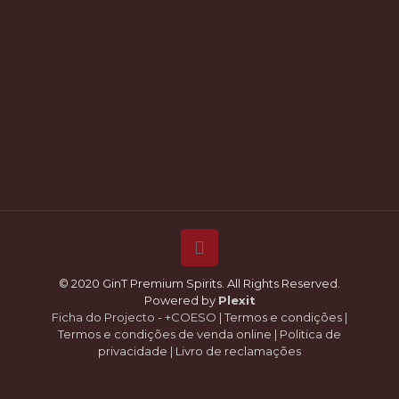
© 2020 GinT Premium Spirits. All Rights Reserved.
Powered by
Plexit
Ficha do Projecto - +COESO
|
Termos e condições
|
Termos e condições de venda online
|
Politica de
privacidade
|
Livro de reclamações