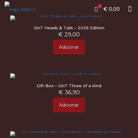
0
€ 0,00
GinT Heads & Tails – 2026 Edition
€
29,00
Adicionar
Gift Box – GinT Three of a Kind
€
36,90
Adicionar