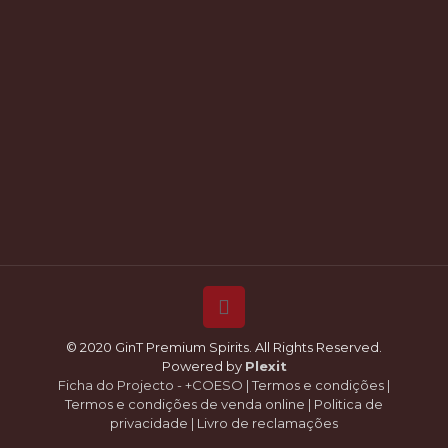
© 2020 GinT Premium Spirits. All Rights Reserved.
Powered by
Plexit
Ficha do Projecto - +COESO
|
Termos e condições
|
Termos e condições de venda online
|
Politica de
privacidade
|
Livro de reclamações