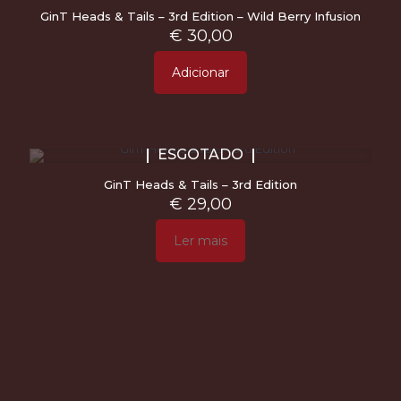
GinT Heads & Tails – 3rd Edition – Wild Berry Infusion
€
30,00
Adicionar
ESGOTADO
GinT Heads & Tails – 3rd Edition
€
29,00
Ler mais