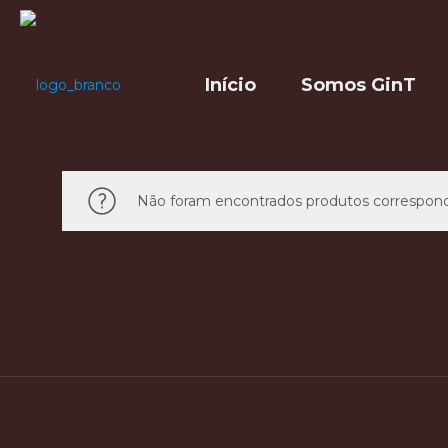
Início
Somos GinT
Não foram encontrados produtos correspond