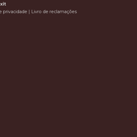
xit
de privacidade
|
Livro de reclamações