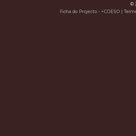
© 
Ficha do Projecto - +COESO
|
Termo